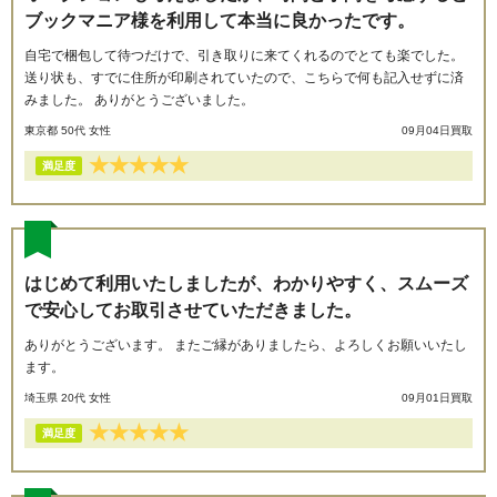
ブックマニア様を利用して本当に良かったです。
自宅で梱包して待つだけで、引き取りに来てくれるのでとても楽でした。
送り状も、すでに住所が印刷されていたので、こちらで何も記入せずに済
みました。 ありがとうございました。
東京都 50代 女性
09月04日買取
★
★
★
★
★
満足度
はじめて利用いたしましたが、わかりやすく、スムーズ
で安心してお取引させていただきました。
ありがとうございます。 またご縁がありましたら、よろしくお願いいたし
ます。
埼玉県 20代 女性
09月01日買取
★
★
★
★
★
満足度