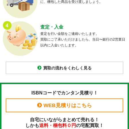
に、梱包した商品を受け渡しましょう。
査定・入金
査定を行い金額をご連絡いたします。
買取にご了承いただけましたら、当日〜銀行の2営業日
以内に入金いたします。
買取の流れをくわしく見る
ISBNコードでカンタン見積り！
WEB見積りはこちら
自宅にいながらまとめて売れる！
しかも
送料・梱包料０円
の宅配買取！