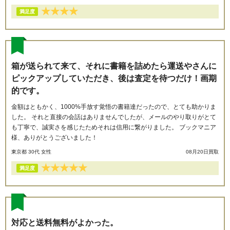
★
★
★
★
満足度
箱が送られて来て、それに書籍を詰めたら運送やさんに
ピックアップしていただき、後は査定を待つだけ！画期
的です。
金額はともかく、1000%手放す覚悟の書籍達だったので、とても助かりま
した。 それと直接の会話はありませんでしたが、メールのやり取りがとて
も丁寧で、誠実さを感じたためそれは信用に繋がりました。 ブックマニア
様、ありがとうございました！
東京都 30代 女性
08月20日買取
★
★
★
★
★
満足度
対応と送料無料がよかった。