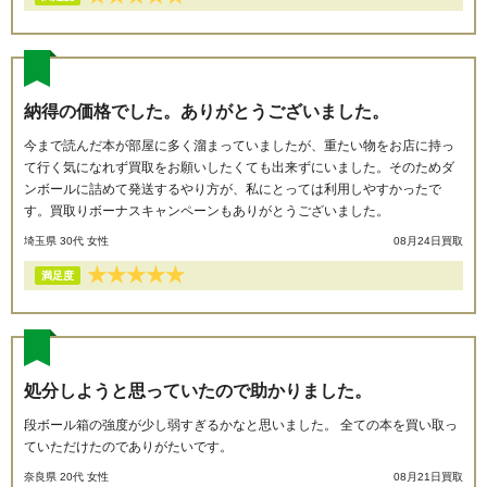
納得の価格でした。ありがとうございました。
今まで読んだ本が部屋に多く溜まっていましたが、重たい物をお店に持っ
て行く気になれず買取をお願いしたくても出来ずにいました。そのためダ
ンボールに詰めて発送するやり方が、私にとっては利用しやすかったで
す。買取りボーナスキャンペーンもありがとうございました。
埼玉県 30代 女性
08月24日買取
★
★
★
★
★
満足度
処分しようと思っていたので助かりました。
段ボール箱の強度が少し弱すぎるかなと思いました。 全ての本を買い取っ
ていただけたのでありがたいです。
奈良県 20代 女性
08月21日買取